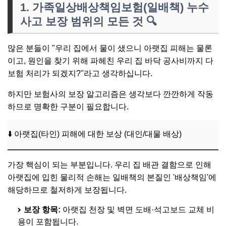
1. 가족일상배상책임보험(일배책) 누수
사고 보장 범위의 모든 것
🔍
많은 분들이 "우리 집에서 물이 샜으니 아랫집 피해는 물론
이고, 원인을 찾기 위해 파헤친 우리 집 바닥 공사비까지 다
보험 처리가 되겠지?"라고 생각하십니다.
하지만 보험사의 보장 알고리즘은 생각보다 깐깐하게 작동
하므로 명확한 구분이 필요합니다.
⬇️ 아랫집(타인) 피해에 대한 보상 (대인/대물 배상)
가장 핵심이 되는 부분입니다. 우리 집 배관 결함으로 인해
아랫집에 입힌 물리적 손해는 일배책의 본질인 '배상책임'에
해당하므로 철저하게 보장됩니다.
보장 항목:
아랫집 천장 및 벽면 도배·석고보드 교체 비
용이 포함됩니다.