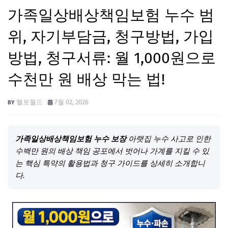
가족일상배상책임보험 누수 범
위, 자기부담금, 청구방법, 가입
방법, 청구서류: 월 1,000원으로
수천만 원 배상 막는 법!
헬로월드
7월 02, 2026
가족일상배상책임보험 누수 보장
아랫집 누수 사고로 인한
수백만 원의 배상 책임 공포에서 벗어나 가계를 지킬 수 있
는 핵심 특약의 활용법과 청구 가이드를 상세히 소개합니
다.