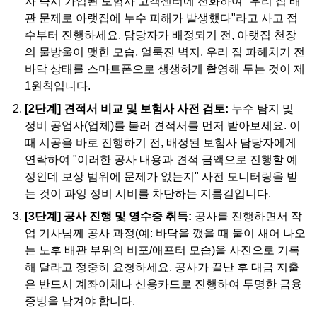
자 즉시 가입된 보험사 고객센터에 전화하여 "우리 집 배
관 문제로 아랫집에 누수 피해가 발생했다"라고 사고 접
수부터 진행하세요. 담당자가 배정되기 전, 아랫집 천장
의 물방울이 맺힌 모습, 얼룩진 벽지, 우리 집 파헤치기 전
바닥 상태를 스마트폰으로 생생하게 촬영해 두는 것이 제
1원칙입니다.
[2단계] 견적서 비교 및 보험사 사전 검토:
누수 탐지 및
정비 공업사(업체)를 불러 견적서를 먼저 받아보세요. 이
때 시공을 바로 진행하기 전, 배정된 보험사 담당자에게
연락하여 "이러한 공사 내용과 견적 금액으로 진행할 예
정인데 보상 범위에 문제가 없는지" 사전 모니터링을 받
는 것이 과잉 정비 시비를 차단하는 지름길입니다.
[3단계] 공사 진행 및 영수증 취득:
공사를 진행하면서 작
업 기사님께 공사 과정(예: 바닥을 깼을 때 물이 새어 나오
는 노후 배관 부위의 비포/애프터 모습)을 사진으로 기록
해 달라고 정중히 요청하세요. 공사가 끝난 후 대금 지출
은 반드시 계좌이체나 신용카드로 진행하여 투명한 금융
증빙을 남겨야 합니다.