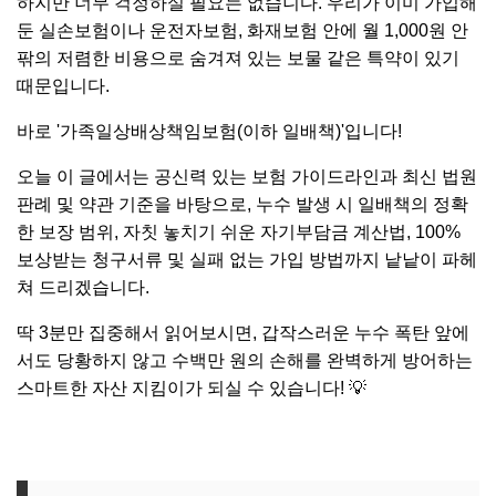
하지만 너무 걱정하실 필요는 없습니다. 우리가 이미 가입해
둔 실손보험이나 운전자보험, 화재보험 안에 월 1,000원 안
팎의 저렴한 비용으로 숨겨져 있는 보물 같은 특약이 있기
때문입니다.
바로 '가족일상배상책임보험(이하 일배책)'입니다!
오늘 이 글에서는 공신력 있는 보험 가이드라인과 최신 법원
판례 및 약관 기준을 바탕으로, 누수 발생 시 일배책의 정확
한 보장 범위, 자칫 놓치기 쉬운 자기부담금 계산법, 100%
보상받는 청구서류 및 실패 없는 가입 방법까지 낱낱이 파헤
쳐 드리겠습니다.
딱 3분만 집중해서 읽어보시면, 갑작스러운 누수 폭탄 앞에
서도 당황하지 않고 수백만 원의 손해를 완벽하게 방어하는
스마트한 자산 지킴이가 되실 수 있습니다! 💡