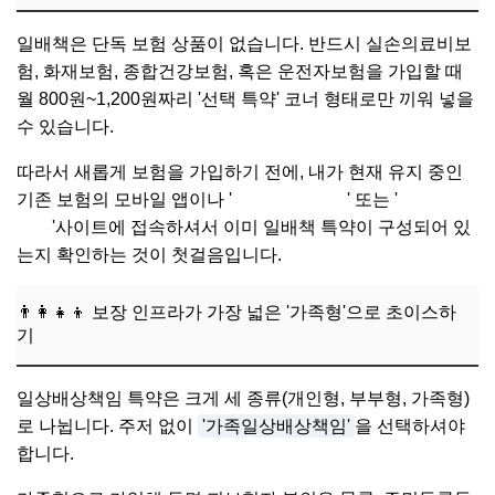
일배책은 단독 보험 상품이 없습니다. 반드시 실손의료비보
험, 화재보험, 종합건강보험, 혹은 운전자보험을 가입할 때
월 800원~1,200원짜리 '선택 특약' 코너 형태로만 끼워 넣을
수 있습니다.
따라서 새롭게 보험을 가입하기 전에, 내가 현재 유지 중인
기존 보험의 모바일 앱이나 '
내 보험 찾아줌
' 또는 '
내보험 다
나와
'사이트에 접속하셔서 이미 일배책 특약이 구성되어 있
는지 확인하는 것이 첫걸음입니다.
👨‍👩‍👧‍👦 보장 인프라가 가장 넓은 '가족형'으로 초이스하
기
일상배상책임 특약은 크게 세 종류(개인형, 부부형, 가족형)
로 나뉩니다. 주저 없이
'가족일상배상책임'
을 선택하셔야
합니다.