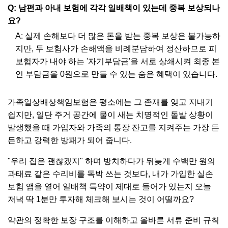
Q: 남편과 아내 보험에 각각 일배책이 있는데 중복 보상되나
요?
A: 실제 손해보다 더 많은 돈을 받는 중복 보상은 불가능하
지만, 두 보험사가 손해액을 비례분담하여 정산하므로 피
보험자가 내야 하는 '자기부담금'을 서로 상쇄시켜 최종 본
인 부담금을 0원으로 만들 수 있는 숨은 혜택이 있습니다.
가족일상배상책임보험은 평소에는 그 존재를 잊고 지내기
쉽지만, 일단 주거 공간에 물이 새는 치명적인 돌발 상황이
발생했을 때 가입자와 가족의 통장 잔고를 지켜주는 가장 든
든하고 강력한 방패가 되어 줍니다.
"우리 집은 괜찮겠지" 하며 방치하다가 뒤늦게 수백만 원의
과태료 같은 수리비를 독박 쓰는 것보다, 내가 가입한 실손
보험 앱을 열어 일배책 특약이 제대로 들어가 있는지 오늘
저녁 딱 1분만 투자해 체크해 보시는 것이 어떨까요?
약관의 정확한 보장 구조를 이해하고 올바른 서류 준비 규칙