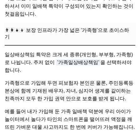
하셔서 이미 일배책 특약이 구성되어 있는지 확인하는 것이
첫걸음입니다.
👨‍👩‍👧‍👦 보장 인프라가 가장 넓은 '가족형'으로 초이스하
기
일상배상책임 특약은 크게 세 종류(개인형, 부부형, 가족형)
로 나뉩니다. 주저 없이
'가족일상배상책임'
을 선택하셔야
합니다.
가족형으로 가입해 두면 피보험자 본인은 물론, 주민등록등
본상에 함께 기재된 배우자, 자녀, 심지어 생계를 같이하는
친족까지 모두 한 가입 권역 안으로 보호를 받게 됩니다.
예를 들어 내가 가입해 둔 가족 일배책 덕분에 우리 아이가
놀이터에서 놀다가 타인의 스마트폰을 떨어뜨려 액정을 깨
뜨린 가벼운 대물 사고까지도 한 번에 커버가 가능해집니다.