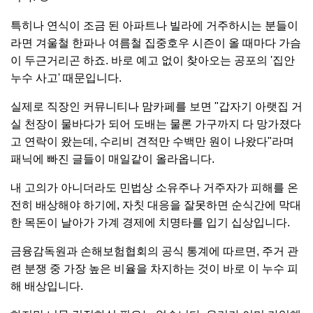
특히나 연식이 조금 된 아파트나 빌라에 거주하시는 분들이
라면 겨울철 한파나 여름철 집중호우 시즌이 올 때마다 가슴
이 두근거리곤 하죠. 바로 예고 없이 찾아오는 공포의 '집안
누수 사고' 때문입니다.
실제로 직장인 커뮤니티나 맘카페를 보면 "갑자기 아랫집 거
실 천장이 물바다가 되어 도배는 물론 가구까지 다 망가졌다
고 연락이 왔는데, 수리비 견적만 수백만 원이 나왔다"라며
패닉에 빠진 글들이 매일같이 올라옵니다.
내 고의가 아니더라도 민법상 소유주나 거주자가 피해를 온
전히 배상해야 하기에, 자칫 대응을 잘못하면 순식간에 막대
한 목돈이 날아가 가계 경제에 치명타를 입기 십상입니다.
금융감독원과 손해보험협회의 공식 통계에 따르면, 주거 관
련 분쟁 중 가장 높은 비율을 차지하는 것이 바로 이 누수 피
해 배상입니다.