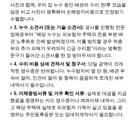
사진과 함께, 우리 집 누수 원인 배관의 수리 전/후 모습을
담은 비교 사진이 명확해야 손해방지비용으로 인정받기
수월합니다.
3. 누수 소견서 (또는 기술 소견서):
공사를 진행한 전문
업체로부터 "해당 누수는 피보험자 주택의 전용 부분 배
관 노후화로 인해 발생하였으며, 이를 방치할 경우 하층
부의 추가 피해가 우려되어 긴급 수리함"이라는 명확한
문구가 들어간 소견서를 한 장 받아두셔야 합니다.
4. 수리 비용 상세 견적서 및 청구서:
단일 금액이 크게
적힌 영수증은 반려됩니다. 누수탐지비 몇 만 원, 배관 부
속비 얼마, 인건비 얼마 등 항목이 꼼꼼하게 쪼개진 세부
내역서가 필수입니다.
5. 이체증빙서류 및 거주 확인 서류:
실제로 대금을 지급
했음을 증명하는 카드 영수증이나 계좌이체 내역서, 그리
고 해당 주택에 실제로 피보험자 가족이 살고 있음을 증
명하는 주민등록등본 또는 임대차계약서가 필요합니다.