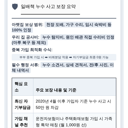
🛡️
일배책 누수 사고 보장 요약
아랫집 보상 범위:
천장 도배, 가구 수리, 임시 숙박비 등
100% 인정
우리 집 공사비:
누수 탐지비, 원인 배관 직접 수리비 인정
(마루 복구 등 제외)
중복 가입 최적화 수식:
부부 중복 가입 시 ➡️ 비례분담 적용 ➡️ 자기부담금 최종 0원 가능
필수 행정 서류:
누수 소견서, 상세 견적서, 전/후 사진, 이
체 내역서
핵심 요
소
주요 보장 내용 및 기준
최신 자
2020년 4월 이후 가입자 기준 누수 사고 시
기부담금
50만 원 차감
가입 채
운전자보험이나 주택화재보험 가입 시 가족
널 추천
형 특약 매칭 (월 1,000원 선)