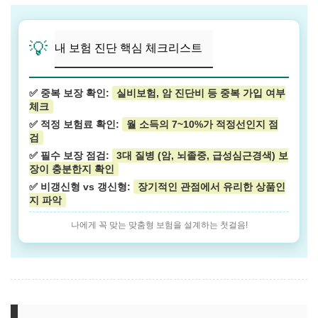
💡
내 보험 진단 핵심 체크리스트
✅ 중복 보장 확인:
실비보험, 암 진단비 등 중복 가입 여부
체크
✅ 적정 보험료 확인:
월 소득의 7~10%가 적정선인지 점
검
✅ 필수 보장 점검:
3대 질병 (암, 뇌졸중, 급성심근경색) 보
장이 충분한지 확인
✅ 비갱신형 vs 갱신형:
장기적인 관점에서 유리한 상품인
지 파악
나에게 꼭 맞는 맞춤형 보험을 설계하는 첫걸음!