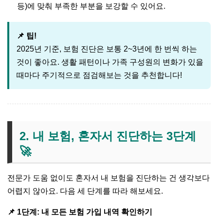
등)에 맞춰 부족한 부분을 보강할 수 있어요.
📌 팁!
2025년 기준, 보험 진단은 보통 2~3년에 한 번씩 하는
것이 좋아요. 생활 패턴이나 가족 구성원의 변화가 있을
때마다 주기적으로 점검해보는 것을 추천합니다!
2. 내 보험, 혼자서 진단하는 3단계
🚀
전문가 도움 없이도 혼자서 내 보험을 진단하는 건 생각보다
어렵지 않아요. 다음 세 단계를 따라 해보세요.
📌 1단계: 내 모든 보험 가입 내역 확인하기