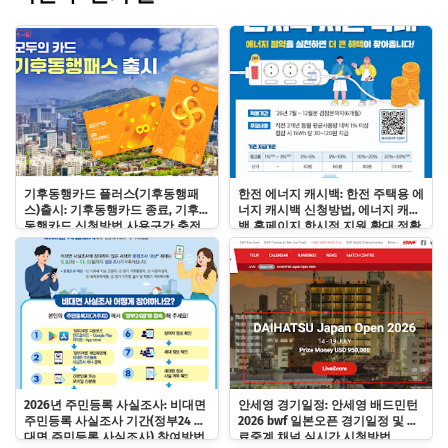
기후동행카드 플러스(기후동행패
한전 에너지 캐시백: 한전 주택용 에
스)출시: 기후동행카드 종료, 기후
너지 캐시백 신청방법, 에너지 캐시
동행카드 신청방법 사용구간 충전
백 홈페이지 한시적 지원 확대 정확
사용법
히 알기!
2026년 주민등록 사실조사: 비대면
안세영 경기일정: 안세영 배드민턴
주민등록 사실조사 기간(정부24 비
2026 bwf 일본오픈 경기일정 및 무
대면 주민등록 사실조사) 참여방법
료중계 채널 실시간 시청방법