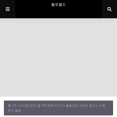
헬로월드
홈
돈
내보험 진단: 월 10만원씩 아끼기! 불필요한 보험료 줄이는 보험
분석 꿀팁