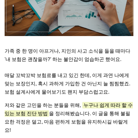
가족 중 한 명이 아프거나, 지인의 사고 소식을 들을 때마다
'내 보험은 괜찮을까?' 하는 불안감이 엄습하곤 했어요.
매달 꼬박꼬박 보험료를 내고 있긴 한데, 이게 과연 나에게
맞는 보장인지, 혹시 과하게 가입한 건 아닌지 늘 찜찜했죠.
보험 설계사에게 물어보기도 왠지 부담스럽고요.
저와 같은 고민을 하는 분들을 위해,
누구나 쉽게 따라 할 수
있는 보험 진단 방법
을 정리해봤습니다. 이 글을 통해 불필
요한 걱정은 덜고, 마음 편하게 보험을 유지하시길 바랄게
요!