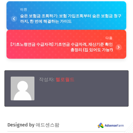
이전
숨은 보험금 조회하기: 보험 가입조회부터 숨은 보험금 청구
까지, 한 번에 해결하는 가이드
다음
[기초노령연금 수급자격] 기초연금 수급자격, 재산기준 확인
총정리 (집 있어도 가능?)
작성자:
헬로월드
Designed by 애드센스팜