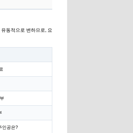
 유동적으로 변하므로, 요
료
승부
부
주인공은?