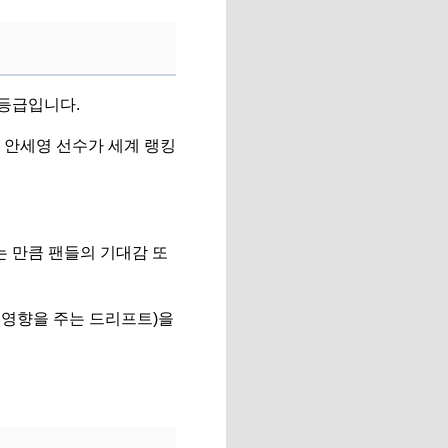
등급입니다.
 안세영 선수가 세계 랭킹
 만큼 팬들의 기대감 또
 영향을 주는 드리프트)을