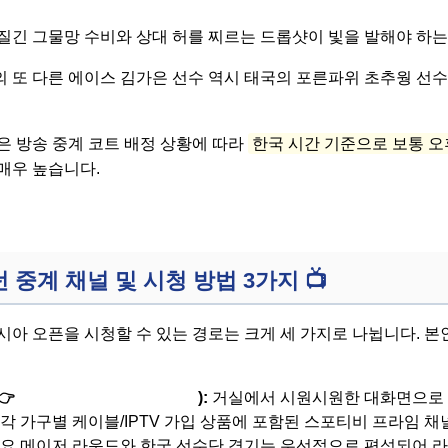
질긴 그물망 수비와 상대 허를 찌르는 드롭샷이 빛을 발해야 하는
 또 다른 에이스 김가은 선수 역시 태국의 포른파위 초추웡 선수
은 방송 중계 코트 배정 상황에 따라
한국 시간 기준으로 보통 오
매우 높습니다.
 중계 채널 및 시청 방법 3가지
📺
시아 오픈을 시청할 수 있는 경로는 크게 세 가지로 나뉩니다. 본
👉
SPOTV Prime / SPOTV2
):
거실에서 시원시원한 대화면으로 
각 가구별 케이블/IPTV 가입 상품에 포함된 스포티비 프라임 채널
주요 메이저 라운드와 한국 선수단 경기는 우선적으로 편성되어 