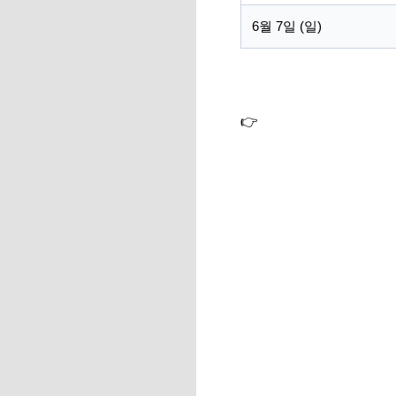
6월 7일 (일)
👉
BWF 인도네시아 오픈