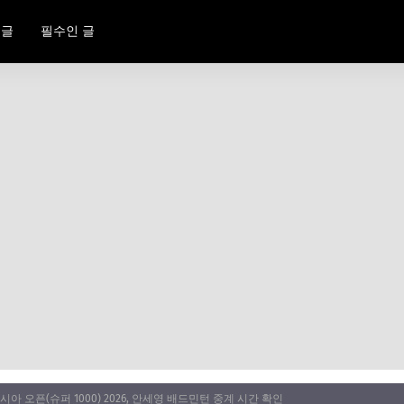
 글
필수인 글
아 오픈(슈퍼 1000) 2026, 안세영 배드민턴 중계 시간 확인