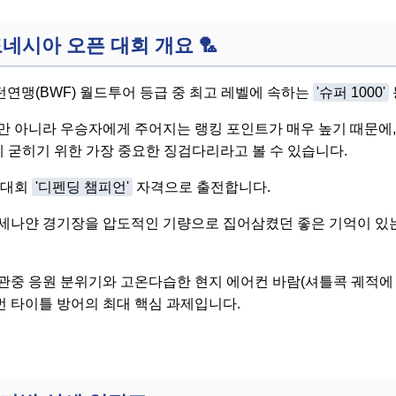
인도네시아 오픈 대회 개요
🏸
연맹(BWF) 월드투어 등급 중 최고 레벨에 속하는
'슈퍼 1000'
만 아니라 우승자에게 주어지는 랭킹 포인트가 매우 높기 때문에,
게 굳히기 위한 가장 중요한 징검다리라고 볼 수 있습니다.
 대회
'디펜딩 챔피언'
자격으로 출전합니다.
세나얀 경기장을 압도적인 기량으로 집어삼켰던 좋은 기억이 있는
관중 응원 분위기와 고온다습한 현지 에어컨 바람(셔틀콕 궤적에
 타이틀 방어의 최대 핵심 과제입니다.