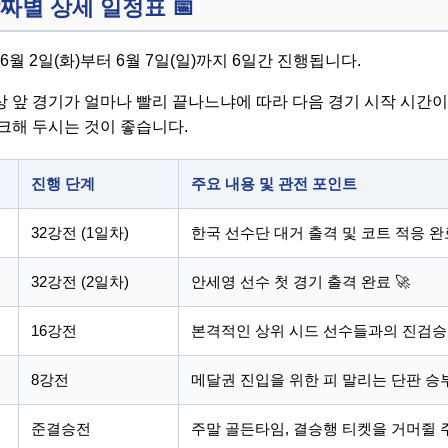
날짜별 상세 일정표
📅
6월 2일(화)부터 6월 7일(일)까지 6일간 진행됩니다.
 앞 경기가 얼마나 빨리 끝나느냐에 따라 다음 경기 시작 시간이
크해 두시는 것이 좋습니다.
진행 단계
주요 내용 및 관전 포인트
32강전 (1일차)
한국 선수단 대거 출격 및 코트 적응 완
32강전 (2일차)
안세영 선수 첫 경기 출격 완료 🚀
16강전
본격적인 상위 시드 선수들과의 진검
8강전
메달권 진입을 위한 피 말리는 단판 승
준결승전
주말 골든타임, 결승행 티켓을 거머쥘 