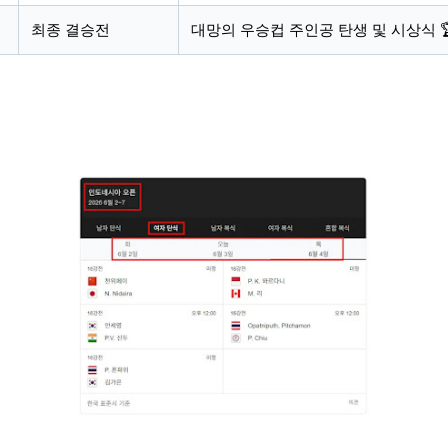
최종 결승전
대망의 우승컵 주인공 탄생 및 시상식 
 2026 경기 일정표 조회