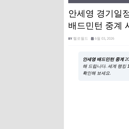
안세영 경기일정 B
배드민턴 중계 
헬로월드
6월 03, 2026
안세영 배드민턴 중계
2
해 드립니다. 세계 랭킹
확인해 보세요.