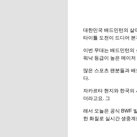
대한민국 배드민턴의 살아있
타이틀 도전이 드디어 본
이번 무대는 배드민턴의 
워낙 등급이 높은 메이저
많은 스포츠 팬분들과 배
다.
자카르타 현지와 한국의 
더라고요. 그
래서 오늘은 공식 BWF 
한 화질로 실시간 생중계