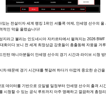
는 전설이자 세계 랭킹 1위인 셔틀콕 여제, 안세영 선수의 올 시
격적인 막을 올렸습니다!
성지라고 불리는 인도네시아 자카르타에서 펼쳐지는 2026 BWF
 대회이다 보니 전 세계 최정상급 강호들이 총출동해 자웅을 겨루고
드민턴 매니아분들이 안세영 선수의 경기 시간과 라이브 시청 방
시차 때문에 경기 시간대를 헷갈려 하다가 아깝게 중요한 순간을
발표 데이터를 기반으로 요일별 일정부터 안세영 선수의 출격 시간
를 시청할 수 있는 공식 루트까지 아주 명쾌하고 깔끔하게 총정리