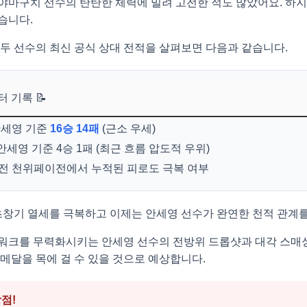
야마구치 선수의 탄탄한 체력에 밀려 고전한 적도 많았어요. 하지
습니다.
 두 선수의 최신 공식 상대 전적을 살펴보면 다음과 같습니다.
 기록 📝
세영 기준
16승 14패
(근소 우세)
안세영 기준 4승 1패 (최근 흐름 압도적 우위)
전 천위페이전에서 누적된 피로도 극복 여부
 초창기 열세를 극복하고 이제는 안세영 선수가 완연한 천적 관계를
워크를 무력화시키는 안세영 선수의 전방위 드롭샷과 대각 스매
메달을 목에 걸 수 있을 것으로 예상합니다.
방점!