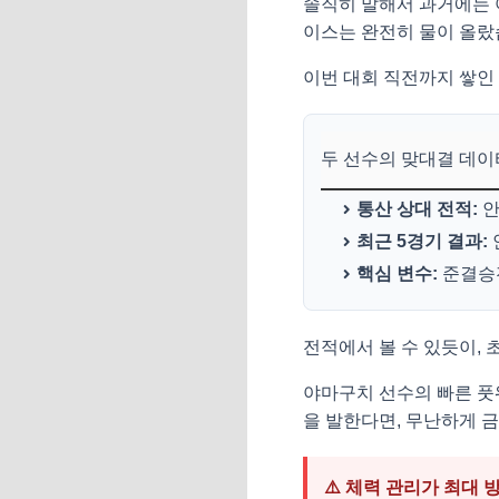
솔직히 말해서 과거에는 
이스는 완전히 물이 올랐
이번 대회 직전까지 쌓인
두 선수의 맞대결 데이터
통산 상대 전적:
안
최근 5경기 결과:
핵심 변수:
준결승
전적에서 볼 수 있듯이,
야마구치 선수의 빠른 풋
을 발한다면, 무난하게 금
⚠️ 체력 관리가 최대 