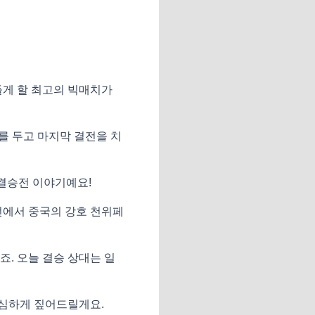
들게 할 최고의 빅매치가
를 두고 마지막 결전을 치
식 결승전 이야기예요!
전에서 중국의 강호 천위페
. 오늘 결승 상대는 일
세심하게 짚어드릴게요.