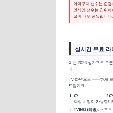
야마구치 선수는 준결승
안세영 선수는 천위페이
절이 매우 중요합니다.
실시간 무료 라
이번 2026 싱가포르 
다.
TV 화면으로 든든하게 
드릴게요.
👉
SPOTV Prime
/ 
화질 시청이 가능합니
TVING (티빙):
스포츠 