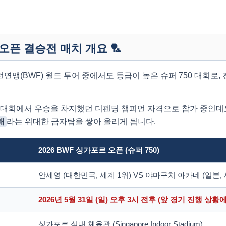
 오픈 결승전 매치 개요
🏸
맹(BWF) 월드 투어 중에서도 등급이 높은 슈퍼 750 대회로,
 대회에서 우승을 차지했던 디펜딩 챔피언 자격으로 참가 중인데
패
라는 위대한 금자탑을 쌓아 올리게 됩니다.
2026 BWF 싱가포르 오픈 (슈퍼 750)
안세영 (대한민국, 세계 1위) VS 야마구치 아카네 (일본, 
2026년 5월 31일 (일) 오후 3시 전후 (앞 경기 진행 상황
싱가포르 실내 체육관 (Singapore Indoor Stadium)