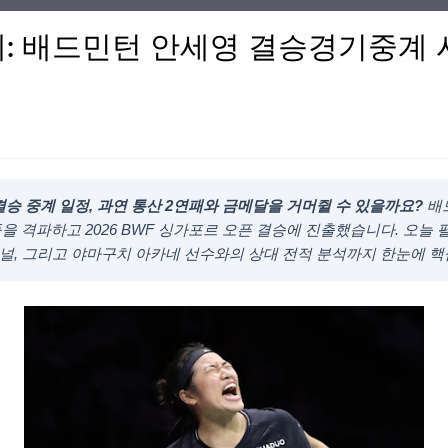
: 배드민턴 안세영 결승경기중계 시간
승 중계 일정, 과연 통산 2연패와 금메달을 거머쥘 수 있을까요?
배드
 격파하고 2026 BWF 싱가포르 오픈 결승에 진출했습니다. 오늘
채널, 그리고 야마구치 아카네 선수와의 상대 전적 분석까지 한눈에 