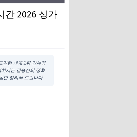
 2026 싱가
민턴 세계 1위 안세영
 펼쳐지는 결승전의 정확
핵심만 정리해 드립니다.