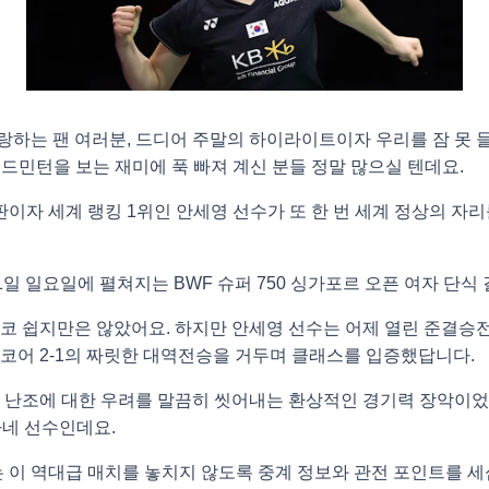
랑하는 팬 여러분, 드디어 주말의 하이라이트이자 우리를 잠 못 
배드민턴을 보는 재미에 푹 빠져 계신 분들 정말 많으실 텐데요.
이자 세계 랭킹 1위인 안세영 선수가 또 한 번 세계 정상의 자리
 31일 일요일에 펼쳐지는 BWF 슈퍼 750 싱가포르 오픈 여자 단
결코 쉽지만은 않았어요. 하지만 안세영 선수는 어제 열린 준결승
스코어 2-1의 짜릿한 대역전승을 거두며 클래스를 입증했답니다.
 난조에 대한 우려를 말끔히 씻어내는 환상적인 경기력 장악이었죠
카네 선수인데요.
없는 이 역대급 매치를 놓치지 않도록 중계 정보와 관전 포인트를 