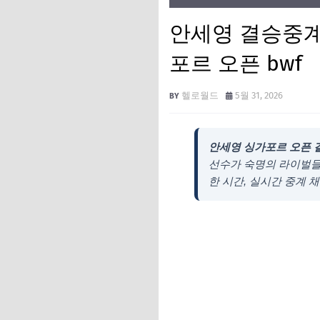
안세영 결승중계
포르 오픈 bwf
헬로월드
5월 31, 2026
안세영 싱가포르 오픈 결
선수가 숙명의 라이벌들을
한 시간, 실시간 중계 