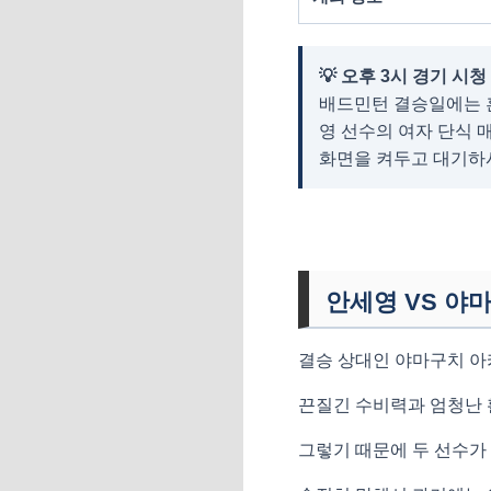
💡 오후 3시 경기 시청
배드민턴 결승일에는 혼
영 선수의 여자 단식 
화면을 켜두고 대기하
안세영 VS 야
결승 상대인 야마구치 아카
끈질긴 수비력과 엄청난 
그렇기 때문에 두 선수가