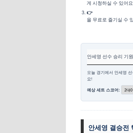
게 시청하실 수 있어요
👉
BWF 공식 유튜브 채
을 무료로 즐기실 수 
안세영 선수 승리 기원
오늘 경기에서 안세영 선
요!
예상 세트 스코어:
안세영 결승전 