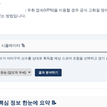
.
널 (BWF TV)
:
우회 접속(VPN)을 이용할 경우 공식 고화질 영
있는 방법입니다.
 시뮬레이터 🔢
수가 야마구치 선수를 상대로 획득할 예상 스코어 조합을 선택하고 경기 
결과 분석하기
핵심 정보 한눈에 요약
📝