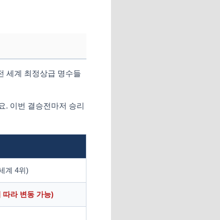
 전 세계 최정상급 명수들
요. 이번 결승전마저 승리
세계 4위)
에 따라 변동 가능)