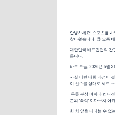
안녕하세요! 스포츠를 사
찾아왔습니다. 😊 요즘 
대한민국 배드민턴의 간판
릅니다.
바로 오늘, 2026년 5월
사실 이번 대회 과정이 
이 선수를 상대로 세트 
무릎 부상 여파나 컨디션
본의 '숙적' 야마구치 아
한 치 앞을 내다볼 수 