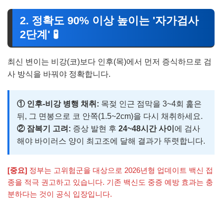
2. 정확도 90% 이상 높이는 '자가검사
2단계' 🧪
최신 변이는 비강(코)보다 인후(목)에서 먼저 증식하므로 검
사 방식을 바꿔야 정확합니다.
① 인후-비강 병행 채취:
목젖 인근 점막을 3~4회 훑은
뒤, 그 면봉으로 코 안쪽(1.5~2cm)을 다시 채취하세요.
② 잠복기 고려:
증상 발현 후
24~48시간 사이
에 검사
해야 바이러스 양이 최고조에 달해 결과가 뚜렷합니다.
[중요]
정부는 고위험군을 대상으로 2026년형 업데이트 백신 접
종을 적극 권고하고 있습니다. 기존 백신도 중증 예방 효과는 충
분하다는 것이 공식 입장입니다.