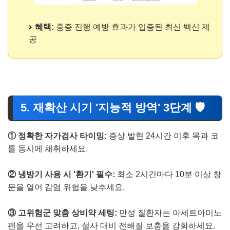
혜택:
중증 진행 예방 효과가 입증된 최신 백신 제
공
5. 재확산 시기 '지능적 방역' 3단계 🛡️
① 정확한 자가검사 타이밍:
증상 발현 24시간 이후 목과 코
를 동시에 채취하세요.
② 냉방기 사용 시 '환기' 필수:
최소 2시간마다 10분 이상 창
문을 열어 감염 위험을 낮추세요.
③ 고위험군 맞춤 상비약 세팅:
만성 질환자는 아세트아미노
펜을 우선 고려하고, 설사 대비 전해질 보충을 강화하세요.