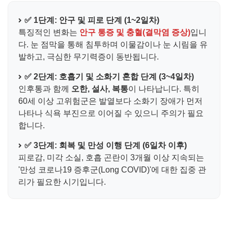
✅ 1단계: 안구 및 피로 단계 (1~2일차)
특징적인 변화는
안구 통증 및 충혈(결막염 증상)
입니
다. 눈 점막을 통해 침투하며 이물감이나 눈 시림을 유
발하고, 극심한 무기력증이 동반됩니다.
✅ 2단계: 호흡기 및 소화기 혼합 단계 (3~4일차)
인후통과 함께
오한, 설사, 복통
이 나타납니다. 특히
60세 이상 고위험군은 발열보다 소화기 장애가 먼저
나타나 식욕 부진으로 이어질 수 있으니 주의가 필요
합니다.
✅ 3단계: 회복 및 만성 이행 단계 (6일차 이후)
피로감, 미각 소실, 호흡 곤란이 3개월 이상 지속되는
'만성 코로나19 증후군(Long COVID)'에 대한 집중 관
리가 필요한 시기입니다.