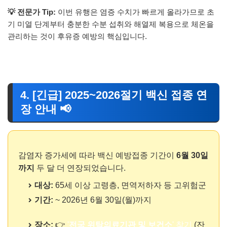
💡 전문가 Tip:
이번 유행은 염증 수치가 빠르게 올라가므로 초
기 미열 단계부터 충분한 수분 섭취와 해열제 복용으로 체온을
관리하는 것이 후유증 예방의 핵심입니다.
4. [긴급] 2025~2026절기 백신 접종 연
장 안내 📢
감염자 증가세에 따라 백신 예방접종 기간이
6월 30일
까지
두 달 더 연장되었습니다.
대상:
65세 이상 고령층, 면역저하자 등 고위험군
기간:
~ 2026년 6월 30일(월)까지
장소:
👉
'
전국 위탁의료기관 및 보건소
' 찾기
(잔