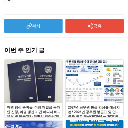
복사
공유
이번 주 인기 글
여권 갱신 준비물: 여권 재발급 온라
2027년 공무원 봉급 인상률 예상치
인 신청, 여권 갱신 기간 어디서 비
는? 2026년 공무원 봉급표 및 인상
용 방법 발급기간 정확히 알아보기!
률과 비교 분석(2026년 vs 2027년
예상 봉급표 시뮬레이션)