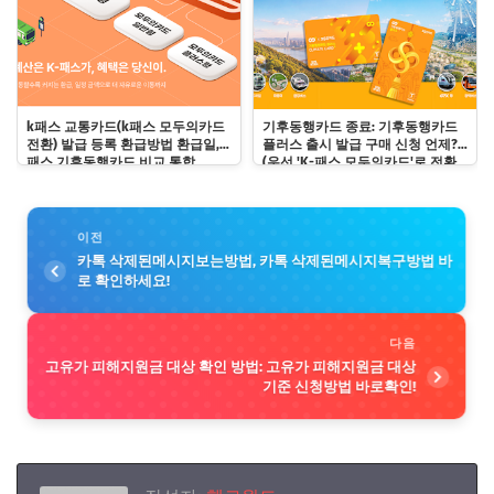
k패스 교통카드(k패스 모두의카드
기후동행카드 종료: 기후동행카드
전환) 발급 등록 환급방법 환급일, k
플러스 출시 발급 구매 신청 언제?
패스 기후동행카드 비교 통합
(우선 'K-패스 모두의카드'로 전환
하기)
이전
카톡 삭제된메시지보는방법, 카톡 삭제된메시지복구방법 바
로 확인하세요!
다음
고유가 피해지원금 대상 확인 방법: 고유가 피해지원금 대상
기준 신청방법 바로확인!