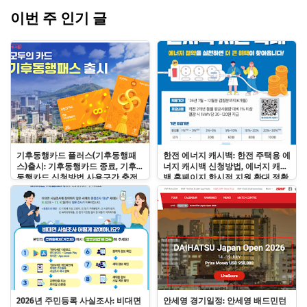
이번 주 인기 글
기후동행카드 플러스(기후동행패
한전 에너지 캐시백: 한전 주택용 에
스)출시: 기후동행카드 종료, 기후
너지 캐시백 신청방법, 에너지 캐시
동행카드 신청방법 사용구간 충전
백 홈페이지 한시적 지원 확대 정확
사용법
히 알기!
2026년 주민등록 사실조사: 비대면
안세영 경기일정: 안세영 배드민턴