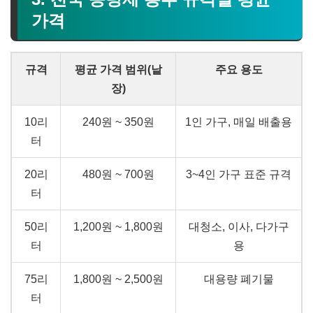
가격
규격
평균 가격 범위(낱
주요 용도
장)
10리
240원 ~ 350원
1인 가구, 매일 배출용
터
20리
480원 ~ 700원
3~4인 가구 표준 규격
터
50리
1,200원 ~ 1,800원
대청소, 이사, 다가구
터
용
75리
1,800원 ~ 2,500원
대용량 폐기물
터