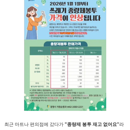
최근 마트나 편의점에 갔다가
"종량제 봉투 재고 없어요"
라