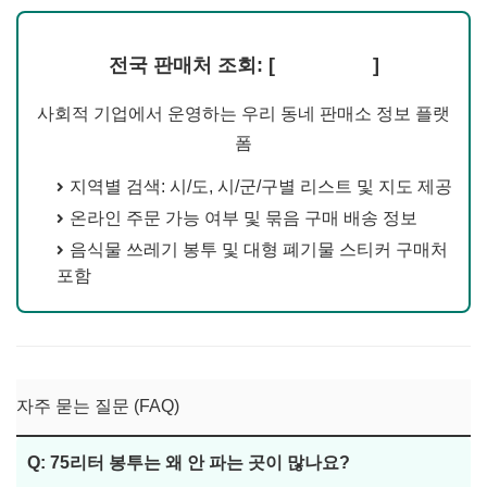
전국 판매처 조회: [
종량제닷컴
]
사회적 기업에서 운영하는 우리 동네 판매소 정보 플랫
폼
지역별 검색: 시/도, 시/군/구별 리스트 및 지도 제공
온라인 주문 가능 여부 및 묶음 구매 배송 정보
음식물 쓰레기 봉투 및 대형 폐기물 스티커 구매처
포함
자주 묻는 질문 (FAQ)
Q: 75리터 봉투는 왜 안 파는 곳이 많나요?