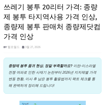
쓰레기 봉투 20리터 가격: 종량
제 봉투 타지역사용 가격 인상,
종량제 봉투 판매처 종량제닷컴
가격 인상
헬로월드
3월 27, 2026
종량제 봉투 품귀 현상, 정말 부족할까요?
이란-이스라엘
전쟁 여파로 인한 사재기 논란부터 2026년 지자체별 가격
변동 현황, 이사 후 남은 봉투 활용법까지 팩트 체크를 통
해 완벽하게 정리해 드립니다!