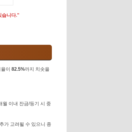
 있습니다."
효세율이
82.5%
까지 치솟을
개월 이내 잔금/등기 시 중
추가 고려될 수 있으니 종