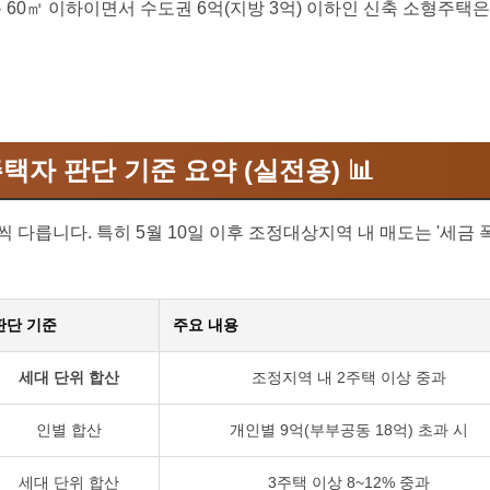
 60㎡ 이하이면서 수도권 6억(지방 3억) 이하인 신축 소형주택
주택자 판단 기준 요약 (실전용) 📊
 다릅니다. 특히 5월 10일 이후 조정대상지역 내 매도는 '세금
판단 기준
주요 내용
세대 단위 합산
조정지역 내 2주택 이상 중과
인별 합산
개인별 9억(부부공동 18억) 초과 시
세대 단위 합산
3주택 이상 8~12% 중과