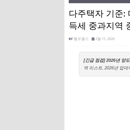
다주택자 기준:
득세 중과지역 
헬로월드
2월 11, 2026
[긴급 점검] 2026년 양
역 리스트, 2026년 