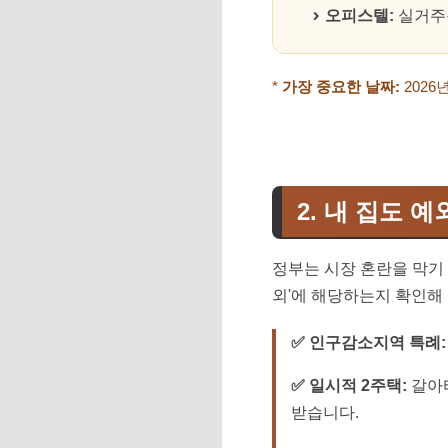
오피스텔:
실거주용
*
가장 중요한 날짜:
2026
2. 내 집도 예
정부는 시장 혼란을 막기
외'에 해당하는지 확인해
✅ 인구감소지역 특례:
✅ 일시적 2주택:
갈아타
받습니다.