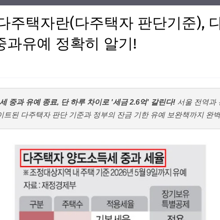
 다주택자란(다주택자 판단기준), 
중과유예 정확히 알기!
도세 중과 유예 종료, 단 하루 차이로 '세금 2.6억' 갈린다!
서울 전역과 
업데이트된 다주택자 판단 기준과 정부의 잔금 기한 유예 보완책까지 완