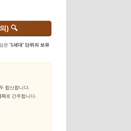
) 🔍
핵심은
'1세대' 단위의 보유
모두 합산합니다.
택자
로 간주합니다.