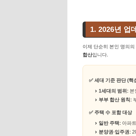
1. 2026년 
이제 단순히 본인 명의의 
합산
입니다.
✅ 세대 기준 판단 (핵
1세대의 범위:
본인
부부 합산 원칙:
부
✅ 주택 수 포함 대상
일반 주택:
아파트,
분양권·입주권:
2