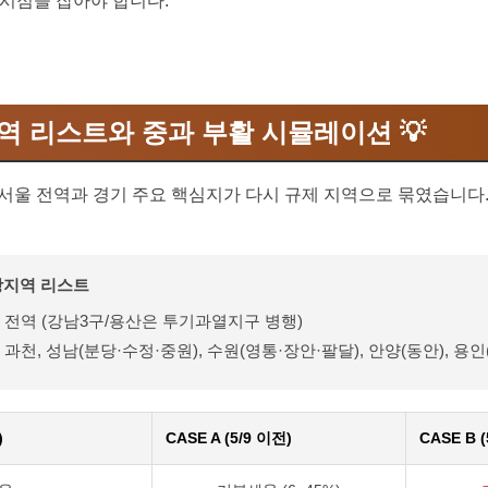
시점을 잡아야 합니다.
역 리스트와 중과 부활 시뮬레이션 💡
 이후 서울 전역과 경기 주요 핵심지가 다시 규제 지역으로 묶였습니다
대상지역 리스트
구 전역 (강남3구/용산은 투기과열지구 병행)
과천, 성남(분당·수정·중원), 수원(영통·장안·팔달), 안양(동안), 용인(
)
CASE A (5/9 이전)
CASE B (