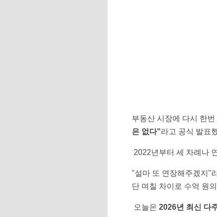
부동산 시장에 다시 한번 
은 없다"
라고 공식 발표
2022년부터 세 차례나 
"설마 또 연장해주겠지"
단 며칠 차이로 수억 원
오늘은
2026년 최신 