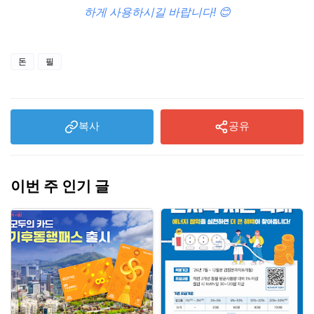
하게 사용하시길 바랍니다! 😊
돈
필
복사
공유
이번 주 인기 글