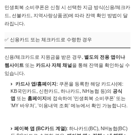
민생회복 소비쿠폰은 신청 시 선택한 지급 방식(신용/체크카
드, 선불카드, 지역사랑상품권)에 따라 잔액 확인 방법이 달
라집니다.
✅ 신용카드 또는 체크카드로 수령한 경우
신용/체크카드로 지원금을 받은 경우,
별도의 전용 앱이나
웹사이트
또는
카드사 자체 채널
을 통해 잔액을 확인하실 수
있습니다.
카드사 앱/홈페이지:
쿠폰을 등록한 해당 카드사(예:
KB국민카드, 신한카드, 하나카드, NH농협 등)의
공식
앱
또는
홈페이지
에 접속하여 '민생회복 소비쿠폰' 또는
'MY 바우처', '이용내역 조회' 메뉴에서 확인 가능합니다.
페이북 앱 (BC카드 계열)
: 하나카드(BC), NH농협(BC)