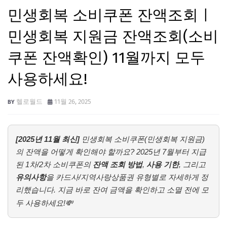
민생회복 소비쿠폰 잔액조회ㅣ
민생회복 지원금 잔액조회(소비
쿠폰 잔액확인) 11월까지 모두
사용하세요!
헬로월드
11월 26, 2025
[2025년 11월 최신]
민생회복 소비쿠폰(민생회복 지원금)
의 잔액을 어떻게 확인해야 할까요? 2025년 7월부터 지급
된 1차/2차 소비쿠폰의
잔액 조회 방법
,
사용 기한
, 그리고
유의사항
을 카드사/지역사랑상품권 유형별로 자세하게 정
리했습니다. 지금 바로 잔여 금액을 확인하고 소멸 전에 모
두 사용하세요!💸