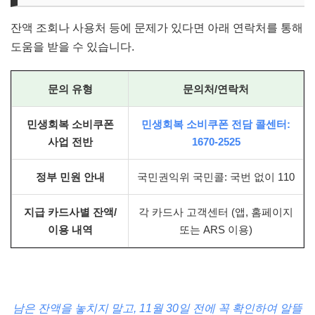
잔액 조회나 사용처 등에 문제가 있다면 아래 연락처를 통해
도움을 받을 수 있습니다.
문의 유형
문의처/연락처
민생회복 소비쿠폰
민생회복 소비쿠폰 전담 콜센터:
사업 전반
1670-2525
정부 민원 안내
국민권익위 국민콜: 국번 없이 110
지급 카드사별 잔액/
각 카드사 고객센터 (앱, 홈페이지
이용 내역
또는 ARS 이용)
남은 잔액을 놓치지 말고, 11월 30일 전에 꼭 확인하여 알뜰