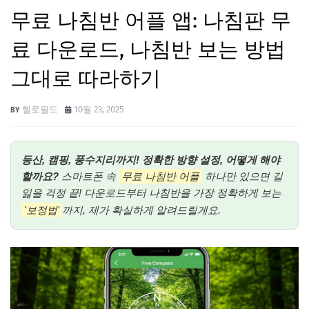
무료 나침반 어플 앱: 나침판 무
료 다운로드, 나침반 보는 방법
그대로 따라하기
헬로월드
10월 23, 2025
등산, 캠핑, 풍수지리까지! 정확한 방향 설정, 어떻게 해야
할까요?
스마트폰 속
무료 나침반 어플
하나만 있으면 길
잃을 걱정 끝! 다운로드부터 나침반을 가장 정확하게 보는
'보정법'
까지, 제가 확실하게 알려드릴게요.