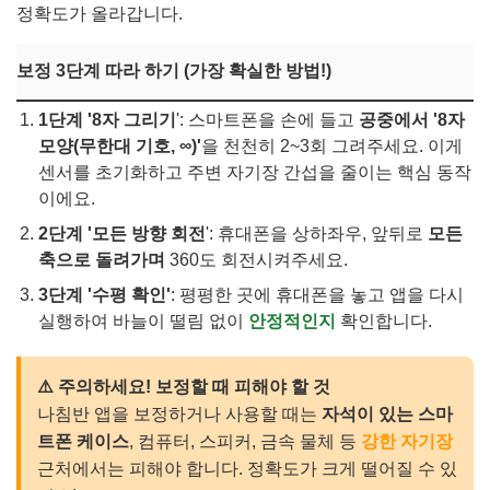
정확도가 올라갑니다.
보정 3단계 따라 하기 (가장 확실한 방법!)
1단계
'8자 그리기
': 스마트폰을 손에 들고
공중에서 '8자
모양(무한대 기호, ∞)'
을 천천히 2~3회 그려주세요. 이게
센서를 초기화하고 주변 자기장 간섭을 줄이는 핵심 동작
이에요.
2단계 '모든 방향 회전
': 휴대폰을 상하좌우, 앞뒤로
모든
축으로 돌려가며
360도 회전시켜주세요.
3단계 '수평 확인'
: 평평한 곳에 휴대폰을 놓고 앱을 다시
실행하여 바늘이 떨림 없이
안정적인지
확인합니다.
⚠️ 주의하세요! 보정할 때 피해야 할 것
나침반 앱을 보정하거나 사용할 때는
자석이 있는 스마
트폰 케이스
, 컴퓨터, 스피커, 금속 물체 등
강한 자기장
근처에서는 피해야 합니다. 정확도가 크게 떨어질 수 있