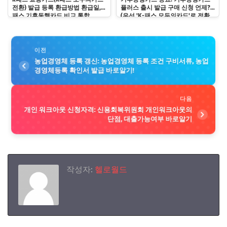
전환) 발급 등록 환급방법 환급일, k
플러스 출시 발급 구매 신청 언제?
패스 기후동행카드 비교 통합
(우선 'K-패스 모두의카드'로 전환
하기)
이전
농업경영체 등록 갱신: 농업경영체 등록 조건 구비서류, 농업
경영체등록 확인서 발급 바로알기!
다음
개인 워크아웃 신청자격: 신용회복위원회 개인워크아웃의
단점, 대출가능여부 바로알기
작성자:
헬로월드