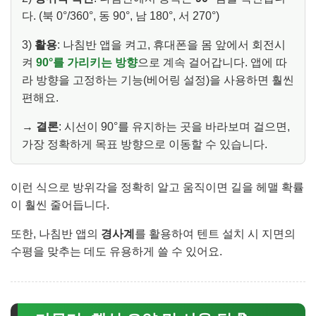
다. (북 0°/360°, 동 90°, 남 180°, 서 270°)
3)
활용
: 나침반 앱을 켜고, 휴대폰을 몸 앞에서 회전시
켜
90°를 가리키는 방향
으로 계속 걸어갑니다. 앱에 따
라 방향을 고정하는 기능(베어링 설정)을 사용하면 훨씬
편해요.
→
결론
: 시선이 90°를 유지하는 곳을 바라보며 걸으면,
가장 정확하게 목표 방향으로 이동할 수 있습니다.
이런 식으로 방위각을 정확히 알고 움직이면 길을 헤맬 확률
이 훨씬 줄어듭니다.
또한, 나침반 앱의
경사계
를 활용하여 텐트 설치 시 지면의
수평을 맞추는 데도 유용하게 쓸 수 있어요.