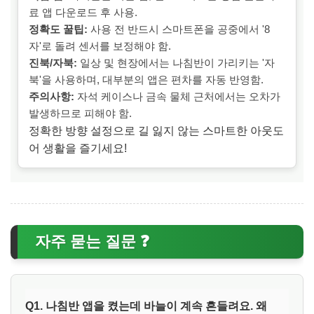
료 앱
다운로드 후 사용.
정확도 꿀팁:
사용 전 반드시
스마트폰을 공중에서 '8
자'로 돌려
센서를 보정해야 함.
진북/자북:
일상 및 현장에서는
나침반이 가리키는 '자
북'
을 사용하며, 대부분의 앱은 편차를 자동 반영함.
주의사항:
자석 케이스나 금속 물체 근처
에서는 오차가
발생하므로 피해야 함.
정확한 방향 설정으로 길 잃지 않는 스마트한 아웃도
어 생활을 즐기세요!
자주 묻는 질문 ❓
Q1. 나침반 앱을 켰는데 바늘이 계속 흔들려요. 왜