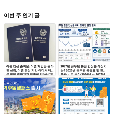
이번 주 인기 글
여권 갱신 준비물: 여권 재발급 온라
2027년 공무원 봉급 인상률 예상치
인 신청, 여권 갱신 기간 어디서 비
는? 2026년 공무원 봉급표 및 인상
용 방법 발급기간 정확히 알아보기!
률과 비교 분석(2026년 vs 2027년
예상 봉급표 시뮬레이션)