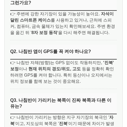
그런가요?
👉 주변에 강한 자기장이 있을 가능성이 높아요.
자석이
달린 스마트폰 케이스
를 사용하고 있거나, 근처에 스피
커, 컴퓨터, 금속 물체가 있는지 확인해보세요. 주변 환경
을 옮긴 뒤 '
8자 보정 동작
'을 다시 해주면 해결됩니다.
Q2. 나침반 앱이 GPS를 꼭 켜야 하나요?
👉 나침반 자체(방향)는 GPS 없이도 작동하지만,
'진북'
보정
이나
현재 위치의 경도/위도, 고도
등을 정확히 확인
하려면 GPS를 켜야 합니다. 특히 등산이나 오지에서는
위치 정보를 함께 보는 것이 중요해요.
Q3. 나침반이 가리키는 북쪽이 진짜 북쪽과 다른 이
유는?
👉 나침반이 가리키는 방향은 지구 자기장의 북극인 '
자
북
'이고, 지도상의 북쪽은 '
진북
'이기 때문에 차이가 발생