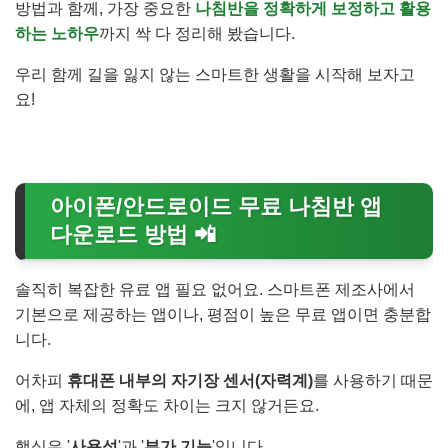
방법과 함께, 가장 중요한
나침반을 정확하게 보정하고 활용
하는 노하우
까지 싹 다 정리해 봤습니다.
우리 함께 길을 잃지 않는 스마트한 생활을 시작해 보자고
요!
아이폰/안드로이드 무료 나침반 앱
다운로드 방법 📲
솔직히 복잡한 유료 앱 필요 없어요. 스마트폰 제조사에서
기본으로 제공하는 앱이나, 평점이 높은 무료 앱이면 충분합
니다.
어차피
휴대폰 내부의 자기장 센서(자력계)
를 사용하기 때문
에, 앱 자체의 정확도 차이는 크지 않거든요.
핵심은 '
사용성
'과 '
부가 기능
'입니다.