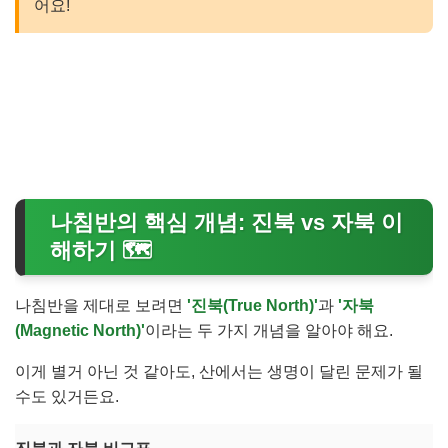
어요!
👉 내 mbti는 진짜일까? 최신 mbti 무료 검사하기
나침반의 핵심 개념: 진북 vs 자북 이
해하기 🗺️
나침반을 제대로 보려면
'진북(True North)'
과
'자북
(Magnetic North)'
이라는 두 가지 개념을 알아야 해요.
이게 별거 아닌 것 같아도, 산에서는 생명이 달린 문제가 될
수도 있거든요.