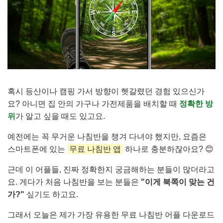
혹시 등산이나 캠핑 가서 방향이 헷갈렸던 경험 있으신가
요? 아니면 집 안의 가구나 가전제품을 배치할 때
정확한 방
위
가 알고 싶을 때도 있고요.
예전에는 꼭 무거운 나침반을 챙겨 다녀야 했지만, 요즘은
스마트폰에 있는
무료 나침반 앱
하나로 충분하잖아요? 😊
근데 이 어플들, 진짜 정확한지 궁금해하는 분들이 많더라고
요. 게다가 처음 나침반을 보는 분들은
"이게 북쪽이 맞는 건
가?"
싶기도 하고요.
그래서 오늘은 제가 가장 유용한 무료 나침반 어플 다운로드