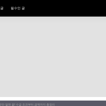
 글
필수인 글
이것만 알면 끝! 수급 조건부터 금액까지 총정리