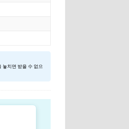
일
일
일
 놓치면 받을 수 없으