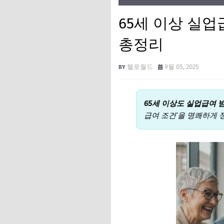
65세 이상 실업
총정리
헬로월드
9월 05, 2025
65세 이상도 실업급여 
급여 조건'을 명쾌하게 