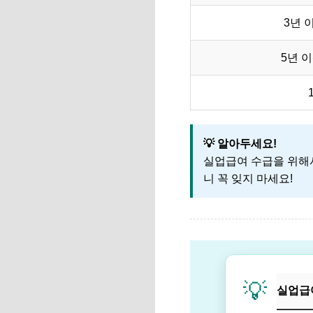
3년 
5년 이
💡 알아두세요!
실업급여 수급을 위해서
니 꼭 잊지 마세요!
💡
실업급여