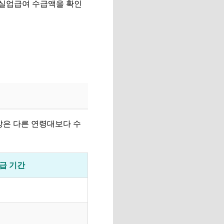
 실업급여 수급액을 확인
상은 다른 연령대보다 수
수급 기간
일
일