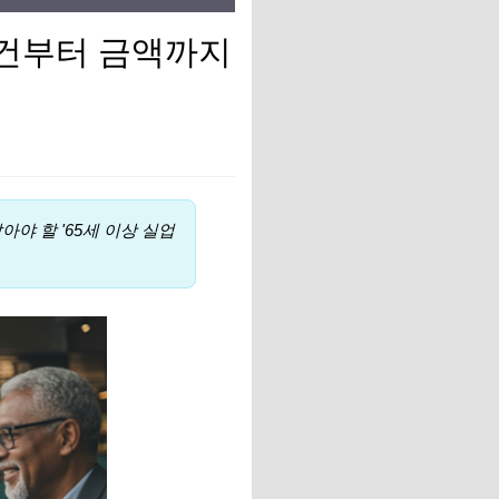
 조건부터 금액까지
야 할 '65세 이상 실업