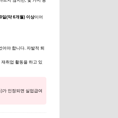
다르지 않지만, 몇 가지 중
0일(약 6개월) 이상
이어
었어야 합니다. 자발적 퇴
 재취업 활동을 하고 있
 등)가 인정되면 실업급여