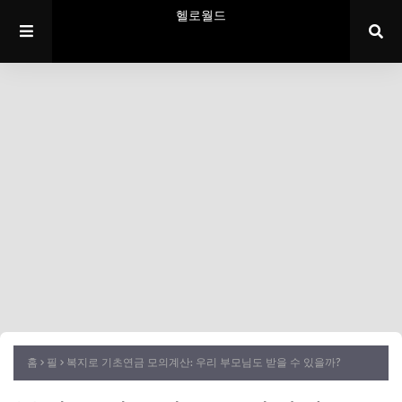
헬로월드
홈
필
복지로 기초연금 모의계산: 우리 부모님도 받을 수 있을까?