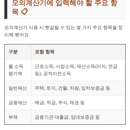
모의계산기에 입력해야 할 주요 항
목 📋
모의계산기 사용 시 헷갈릴 수 있는 몇 가지 주요 항목을 정
리해 봤어요.
구분
포함 항목
월 소득
근로소득, 사업소득, 재산소득(이자, 연금
평가액
등), 공적이전소득
일반재산
주택, 토지, 건물, 차량, 임차보증금 등
금융재산
예금, 적금, 주식, 채권 등
부채
금융기관 대출금, 임대보증금 등